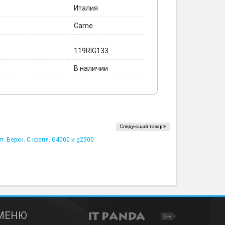
Италия
Came
119RIG133
В наличии
Следующий товар
. Верхн. С крепл. G4000 и g2500
МЕНЮ