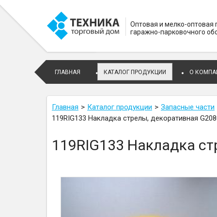
Оптовая и мелко-оптовая
гаражно-парковочного об
ГЛАВНАЯ
КАТАЛОГ ПРОДУКЦИИ
О КОМПА
Главная
Каталог продукции
Запасные части
119RIG133 Накладка стрелы, декоративная G208
119RIG133 Накладка ст