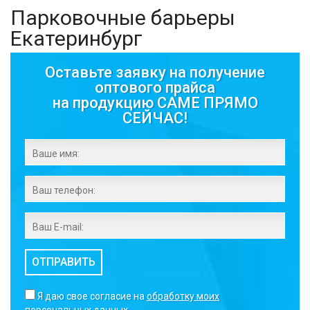
Парковочные барьеры
Екатеринбург
Оставьте заявку на получение
оптового прайса
на продукцию CAME ПРЯМО
СЕЙЧАС!
ОТПРАВИТЬ
Я даю свое согласие на
обработку моих