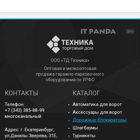
ООО «ТД Техника»
Оптовая и мелкооптовая
продажа гаражно-парковочного
оборудования по УРФО
КОНТАКТЫ
КАТАЛОГ
Телефон:
Автоматика для ворот
+7 (343) 385-88-99
Аксессуары для ворот
многоканальный
Дорожные блокираторы
Шлагбаумы
Адрес: г.
Екатеринбург
,
ул.Данилы Зверева, 31Е,
Турникеты