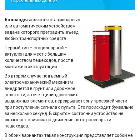
персональных данных
Болларды
являются стационарным
или автоматическим устройством,
задача которого преградить въезд
любых транспортных средств.
Первый тип – стационарный –
актуален для мест с большим
количеством пешеходов, прост в
монтаже и эксплуатации.
Во втором случае подъёмный
электромеханический механизм
внедряется в грунт или дорожное
полотно и, за счет цилиндрических
выдвижных элементов, перекрывает зону проезжей части
при поступлении сигнала с пульта. Это происходит буквально
за несколько секунд. В скрытом состоянии устройство не
оказывает влияния на движение автотранспорта и
пешеходов.
В обоих вариантах такая конструкция представляет собой не