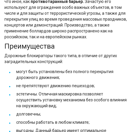
что иное, как
противотаранный барьер.
Зачастую его
используют для ограждения особо важных объектов, в том
числе и для защиты от террористической угрозы, а также для
перекрытия улиц во время проведения массовых праздников,
концертов или демонстраций. Производство, а также
применение боллардов широко распространено как на
российском, так и на европейском рынках.
Преимущества
Дорожные блокираторы такого типа, в отличие от других
заградительных конструкций:
могут быть установлены без полного перекрытия
дорожного движения;
не препятствуют движению пешеходов;
эстетичны. Отличная маскировка позволяет
осуществить установку механизма без особого влияния
на окружающий вид;
долговечны;
способны работать в любом климате;
выгодны. Данный барьер имеет оптимальное