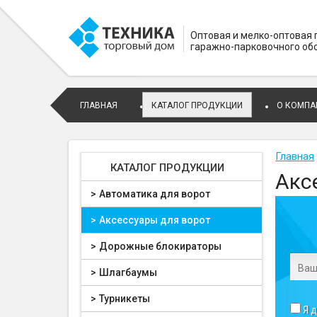
Оптовая и мелко-оптовая
гаражно-парковочного об
ГЛАВНАЯ
КАТАЛОГ ПРОДУКЦИИ
О КОМПА
Главная
КАТАЛОГ ПРОДУКЦИИ
Акс
Автоматика для ворот
Аксессуары для ворот
Дорожные блокираторы
Шлагбаумы
Турникеты
Я 