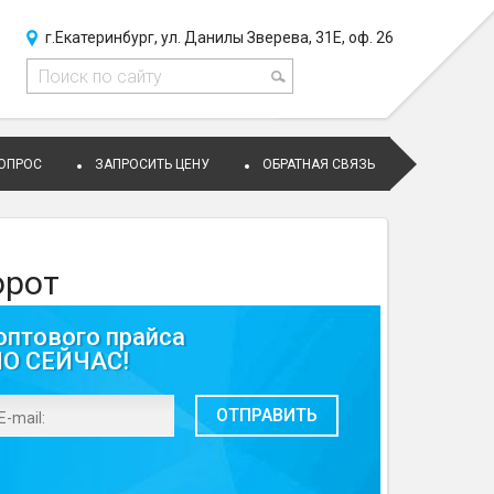
г.Екатеринбург, ул. Данилы Зверева, 31Е, оф. 26
ВОПРОС
ЗАПРОСИТЬ ЦЕНУ
ОБРАТНАЯ СВЯЗЬ
орот
оптового прайса
МО СЕЙЧАС!
ОТПРАВИТЬ