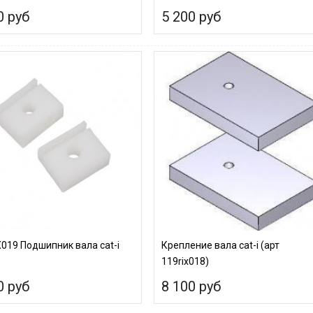
0 руб
5 200 руб
019 Подшипник вала cat-i
Крепление вала cat-i (арт
119rix018)
0 руб
8 100 руб