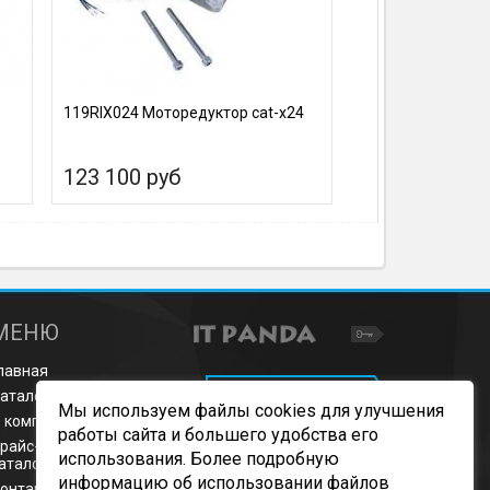
119RIX024 Моторедуктор cat-x24
123 100 руб
МЕНЮ
лавная
ОБРАТНЫЙ ЗВОНОК
аталог продукции
Мы используем файлы cookies для улучшения
 компании
работы сайта и большего удобства его
райс-листы и
использования. Более подробную
аталоги
информацию об использовании файлов
онтакты