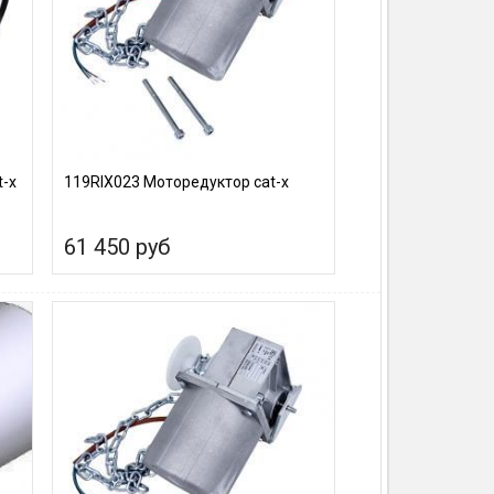
t-х
119RIX023 Моторедуктор cat-x
61 450 руб