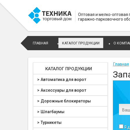
Оптовая и мелко-оптовая
гаражно-парковочного об
ГЛАВНАЯ
КАТАЛОГ ПРОДУКЦИИ
О КОМПА
Главная
КАТАЛОГ ПРОДУКЦИИ
Зап
Автоматика для ворот
Аксессуары для ворот
Дорожные блокираторы
Шлагбаумы
Турникеты
Я 