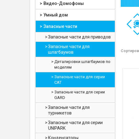
Видео-Домофоны
Умный дом
Запасные части
Запасные части для приводов
Запасные части для
Сортиров
шлагбаумов
Деталировки шлагбаумов по
моделям
Запасные части для серии
CAT
Запасные части для серии
GARD
Запасные части для
турникетов
Запасные части для серии
UNIPARK
Конденсаторы