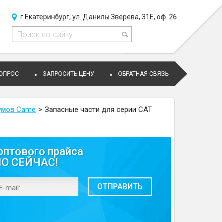
г.Екатеринбург, ул. Данилы Зверева, 31Е, оф. 26
ВОПРОС
ЗАПРОСИТЬ ЦЕНУ
ОБРАТНАЯ СВЯЗЬ
умов Сame
Запасные части для серии CAT
оптового прайса
МО СЕЙЧАС!
ОТПРАВИТЬ