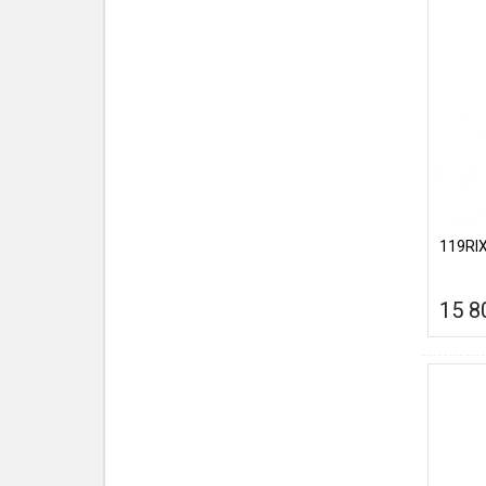
119RI
15 8