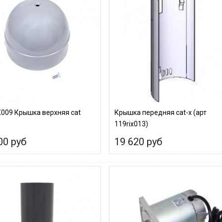
X009 Крышка верхняя cat
Крышка передняя cat-x (арт
119rix013)
00 руб
19 620 руб