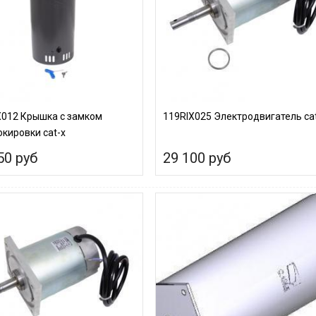
X012 Крышка с замком
119RIX025 Электродвигатель ca
кировки cat-x
50 руб
29 100 руб