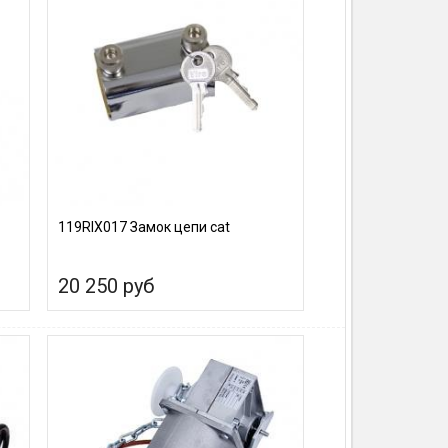
119RIX017 Замок цепи cat
20 250 руб