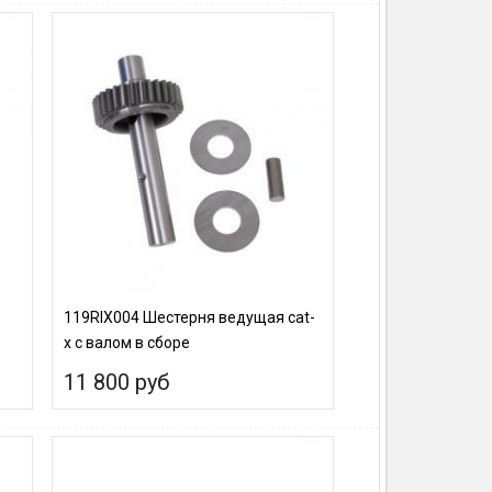
119RIX004 Шестерня ведущая cat-
х с валом в сборе
11 800 руб