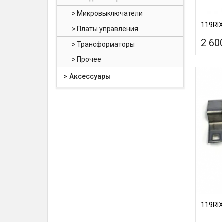
Микровыключатели
119RIX
Платы управления
2 60
Трансформаторы
Прочее
Аксессуары
119RIX