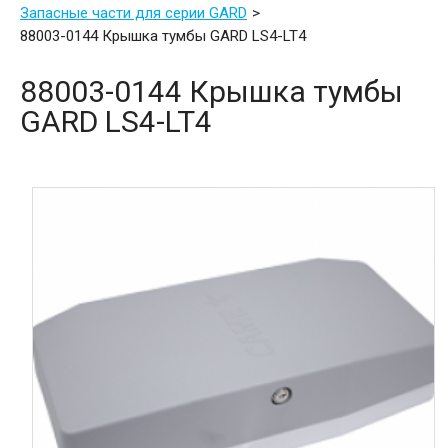
Запасные части для серии GARD
88003-0144 Крышка тумбы GARD LS4-LT4
88003-0144 Крышка тумбы
GARD LS4-LT4