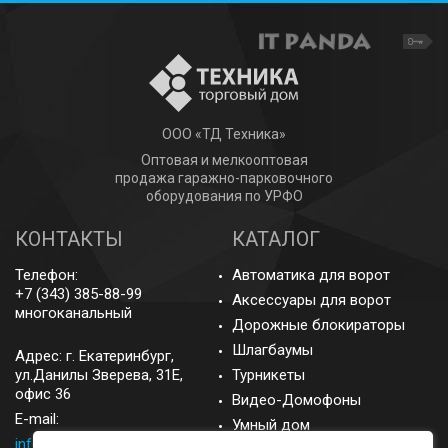
ООО «ТД Техника»
Оптовая и мелкооптовая
продажа гаражно-парковочного
оборудования по УРФО
КОНТАКТЫ
КАТАЛОГ
Телефон:
Автоматика для ворот
+7 (343) 385-88-99
Аксессуары для ворот
многоканальный
Дорожные блокираторы
Шлагбаумы
Адрес: г.
Екатеринбург
,
ул.Данилы Зверева, 31Е,
Турникеты
офис 36
Видео-Домофоны
E-mail:
Умный дом
info@came-ekb.ru
,