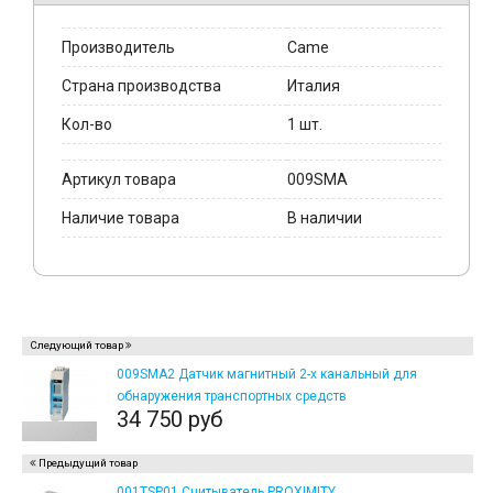
Производитель
Came
Страна производства
Италия
Кол-во
1 шт.
Артикул товара
009SMA
Наличие товара
В наличии
Следующий товар
009SMA2 Датчик магнитный 2-х канальный для
обнаружения транспортных средств
34 750 руб
Предыдущий товар
001TSP01 Считыватель PROXIMITY