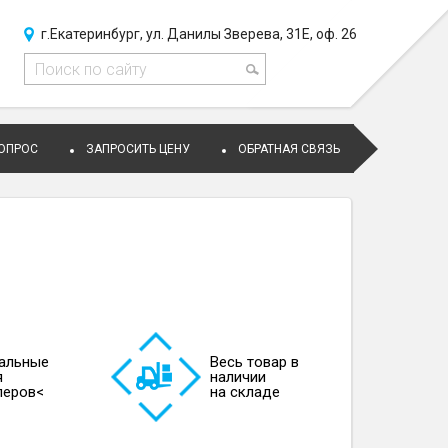
г.Екатеринбург, ул. Данилы Зверева, 31Е, оф. 26
ВОПРОС
ЗАПРОСИТЬ ЦЕНУ
ОБРАТНАЯ СВЯЗЬ
альные
Весь товар в
я
наличии
леров<
на складе