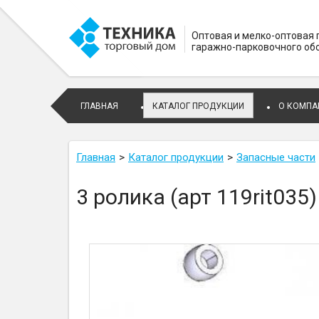
Оптовая и мелко-оптовая
гаражно-парковочного об
ГЛАВНАЯ
КАТАЛОГ ПРОДУКЦИИ
О КОМПА
Главная
Каталог продукции
Запасные части
3 ролика (арт 119rit035)