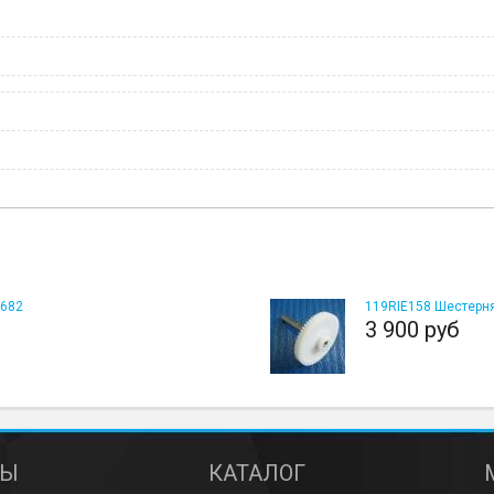
0682
119RIE158 Шестерн
3 900 руб
ТЫ
КАТАЛОГ