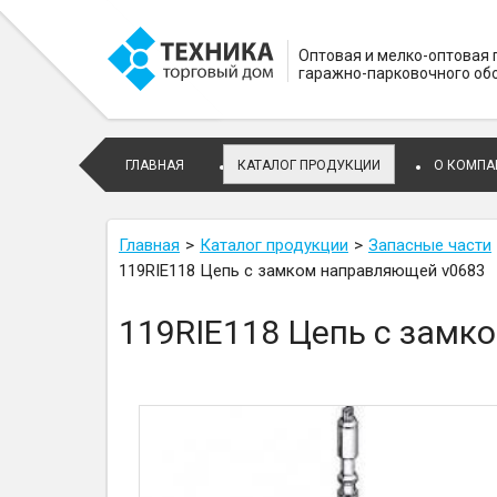
Оптовая и мелко-оптовая
гаражно-парковочного об
ГЛАВНАЯ
КАТАЛОГ ПРОДУКЦИИ
О КОМПА
Главная
Каталог продукции
Запасные части
119RIE118 Цепь с замком направляющей v0683
119RIE118 Цепь с замк