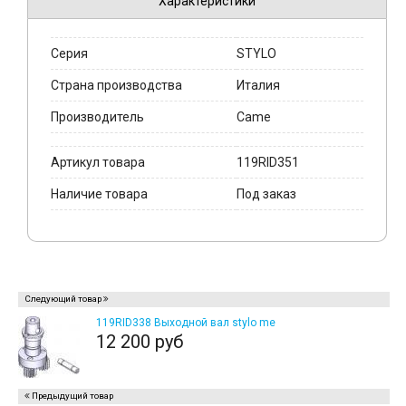
Характеристики
Серия
STYLO
Страна производства
Италия
Производитель
Came
Артикул товара
119RID351
Наличие товара
Под заказ
Следующий товар
119RID338 Выходной вал stylo me
12 200 руб
Предыдущий товар