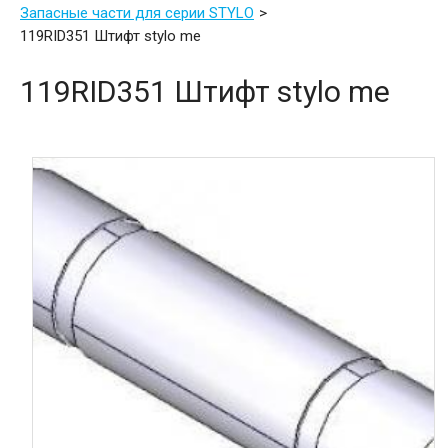
Запасные части для серии STYLO
119RID351 Штифт stylo me
119RID351 Штифт stylo me