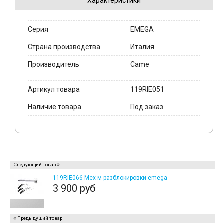
Характеристики
Серия
EMEGA
Страна производства
Италия
Производитель
Came
Артикул товара
119RIE051
Наличие товара
Под заказ
Следующий товар
119RIE066 Мех-м разблокировки emega
3 900 руб
Предыдущий товар