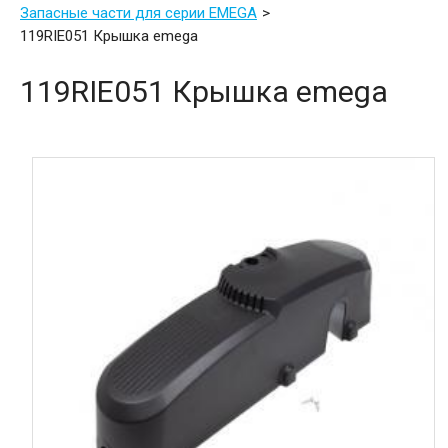
Запасные части для серии EMEGA
119RIE051 Крышка emega
119RIE051 Крышка emega