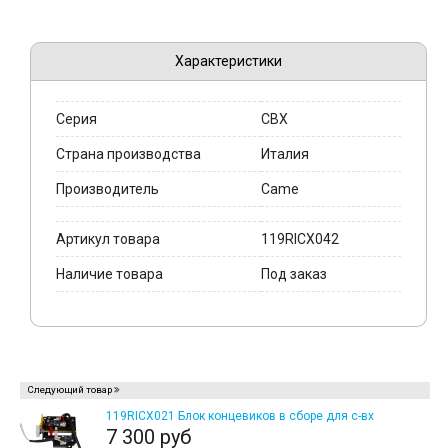
Характеристики
Серия
CBX
Страна производства
Италия
Производитель
Came
Артикул товара
119RICX042
Наличие товара
Под заказ
Следующий товар
119RICX021 Блок концевиков в сборе для c-вх
7 300 руб