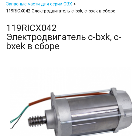
Запасные части для серии CBX
119RICX042 Электродвигатель c-bxk, c-bxek в сборе
119RICX042
Электродвигатель c-bxk, c-
bxek в сборе