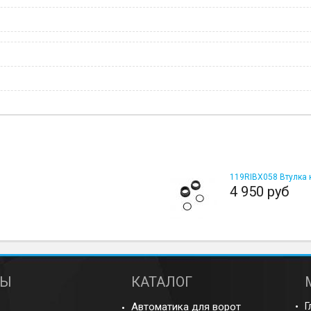
119RIBX058 Втулка 
4 950 руб
ТЫ
КАТАЛОГ
Автоматика для ворот
Г