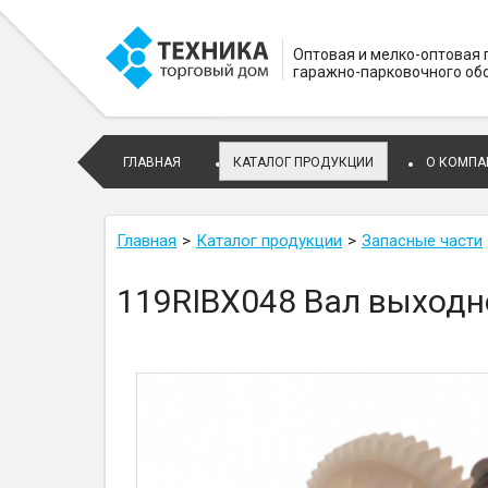
Оптовая и мелко-оптовая
гаражно-парковочного об
ГЛАВНАЯ
КАТАЛОГ ПРОДУКЦИИ
О КОМПА
Главная
Каталог продукции
Запасные части
119RIBX048 Вал выходн