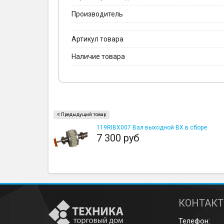
Производитель
Артикул товара
Наличие товара
Предыдущий товар
119RIBX007 Вал выходной BX в сборе
7 300 руб
КОНТАК
Телефон: