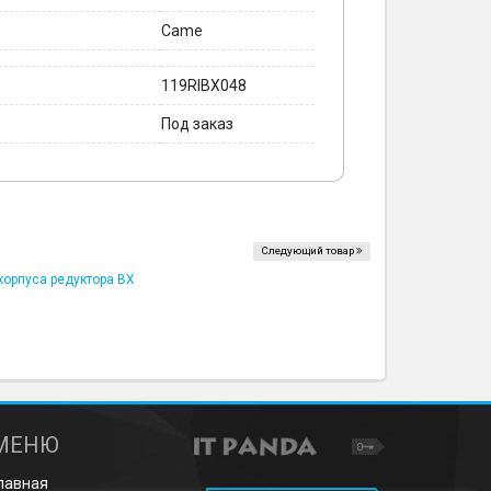
Came
119RIBX048
Под заказ
Следующий товар
корпуса редуктора BX
МЕНЮ
лавная