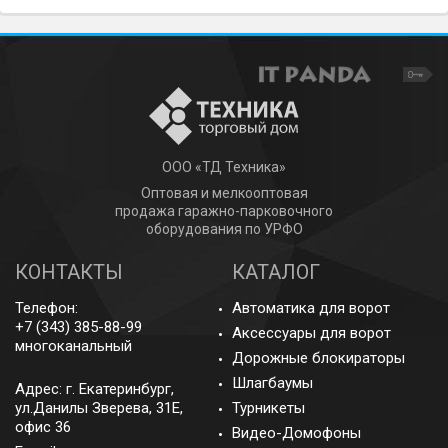
ООО «ТД Техника»
Оптовая и мелкооптовая
продажа гаражно-парковочного
оборудования по УРФО
КОНТАКТЫ
КАТАЛОГ
Телефон:
Автоматика для ворот
+7 (343) 385-88-99
Аксессуары для ворот
многоканальный
Дорожные блокираторы
Шлагбаумы
Адрес: г.
Екатеринбург
,
ул.Данилы Зверева, 31Е,
Турникеты
офис 36
Видео-Домофоны