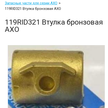
Запасные части для серии AXO
119RID321 Втулка бронзовая AXO
119RID321 Втулка бронзовая
AXO