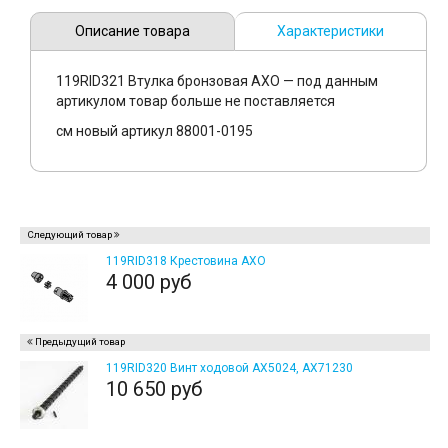
Описание товара
Характеристики
119RID321 Втулка бронзовая AXO — под данным
артикулом товар больше не поставляется
см новый артикул 88001-0195
Следующий товар
119RID318 Крестовина AXO
4 000 руб
Предыдущий товар
119RID320 Винт ходовой AX5024, AX71230
10 650 руб