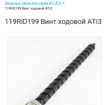
Запасные части для серии ATI ATS
119RID199 Винт ходовой ATI3
119RID199 Винт ходовой ATI3