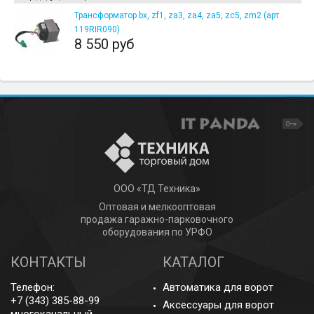
Трансформатор bx, zf1, za3, za4, za5, zc5, zm2 (арт
119RIR090)
8 550 руб
ООО «ТД Техника»
Оптовая и мелкооптовая
продажа гаражно-парковочного
оборудования по УРФО
КОНТАКТЫ
КАТАЛОГ
Телефон:
Автоматика для ворот
+7 (343) 385-88-99
Аксессуары для ворот