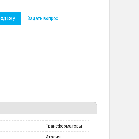
родажу
Задать вопрос
Трансформаторы
Италия