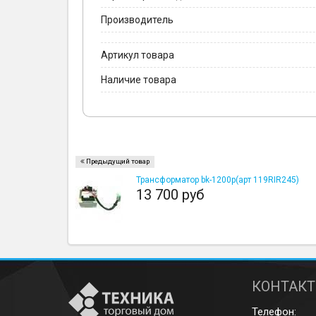
Производитель
Артикул товара
Наличие товара
Предыдущий товар
Трансформатор bk-1200p(арт 119RIR245)
13 700 руб
КОНТАК
Телефон: