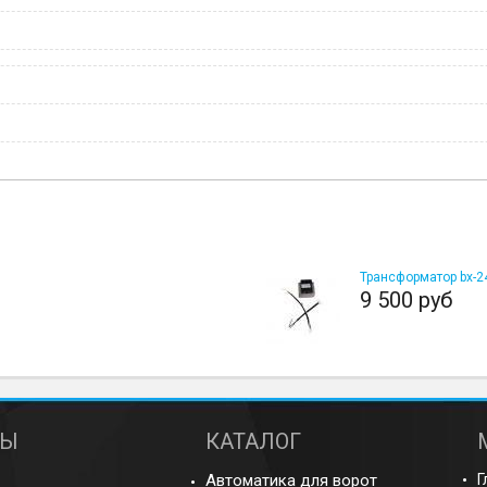
Трансформатор bx-24
9 500 руб
ТЫ
КАТАЛОГ
Автоматика для ворот
Г