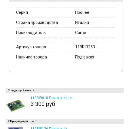
Серия
Прочее
Страна производства
Италия
Производитель
Came
Артикул товара
119RIR253
Наличие товара
Под заказ
Следующий товар
119RIR018 Плата tx doc-e
3 300 руб
Предыдущий товар
119RIR136 Плата tx dir