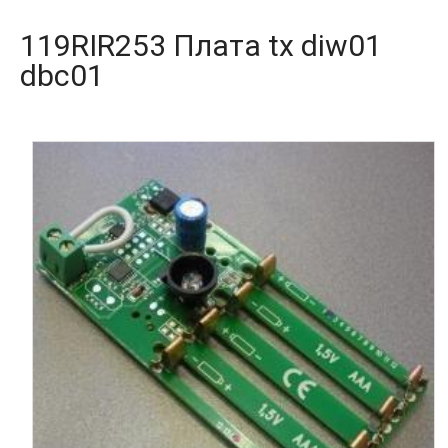
119RIR253 Плата tx diw01
dbc01