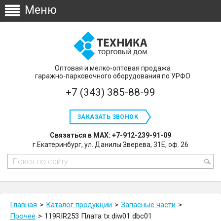
Оптовая и мелко-оптовая продажа
гаражно-парковочного оборудования по УРФО
+7 (343) 385-88-99
ЗАКАЗАТЬ ЗВОНОК
Связаться в MAX: +7-912-239-91-09
г.Екатеринбург, ул. Данилы Зверева, 31Е, оф. 26
Главная
Каталог продукции
Запасные части
Прочее
119RIR253 Плата tx diw01 dbc01