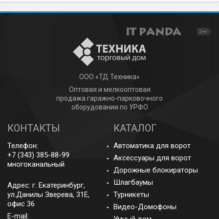
ООО «ТД Техника»
Оптовая и мелкооптовая
продажа гаражно-парковочного
оборудования по УРФО
КОНТАКТЫ
КАТАЛОГ
Телефон:
Автоматика для ворот
+7 (343) 385-88-99
Аксессуары для ворот
многоканальный
Дорожные блокираторы
Шлагбаумы
Адрес: г.
Екатеринбург
,
ул.Данилы Зверева, 31Е,
Турникеты
офис 36
Видео-Домофоны
E-mail:
Умный дом