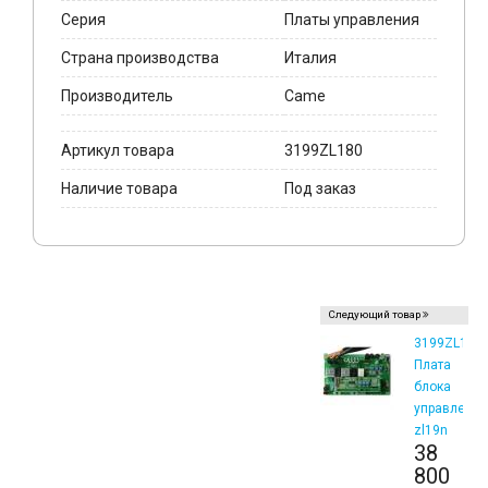
Серия
Платы управления
Страна производства
Италия
Производитель
Came
Артикул товара
3199ZL180
Наличие товара
Под заказ
Следующий товар
3199ZL19N
Плата
блока
управлени
zl19n
38
800