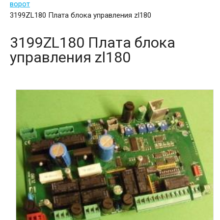
ворот
3199ZL180 Плата блока управления zl180
3199ZL180 Плата блока
управления zl180