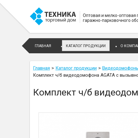
Оптовая и мелко-оптовая
гаражно-парковочного об
ГЛАВНАЯ
КАТАЛОГ ПРОДУКЦИИ
О КОМПА
Главная
Каталог продукции
Видеодомофоны 
Комплект ч/б видеодомофона AGATA c вызывн
Комплект ч/б видеодо