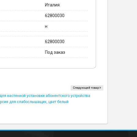
Италия
62800030
н
62800030
Под заказ
Следующий товар
ля настенной установки абонентского устройства
ерсия для слабослышащих, цвет белый