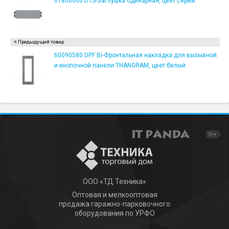
61800060 DTS-Заглушка одинарная, цвет серый
Предыдущий товар
60090580 DPF BI-Фронтальная накладка для вызывной
и кнопочной панели THANGRAM, цвет белый
ООО «ТД Техника»
Оптовая и мелкооптовая
продажа гаражно-парковочного
оборудования по УРФО