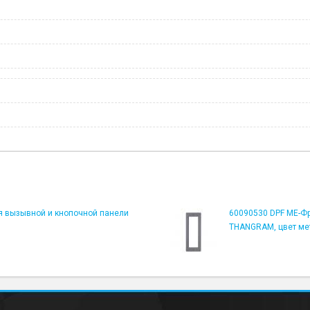
я вызывной и кнопочной панели
60090530 DPF ME-Ф
THANGRAM, цвет ме