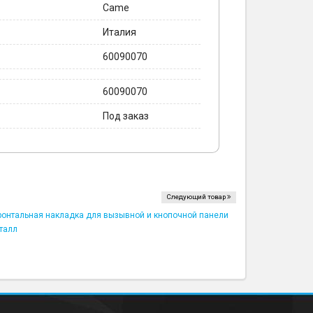
Came
Италия
60090070
60090070
Под заказ
Следующий товар
ронтальная накладка для вызывной и кнопочной панели
талл