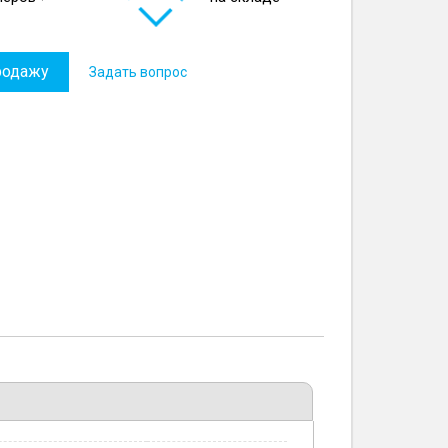
родажу
Задать вопрос