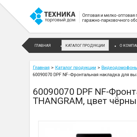
Оптовая и мелко-оптовая
гаражно-парковочного об
ГЛАВНАЯ
КАТАЛОГ ПРОДУКЦИИ
О КОМПА
Главная
Каталог продукции
Видеодомофоны 
60090070 DPF NF-Фронтальная накладка для вы
60090070 DPF NF-Фронт
THANGRAM, цвет чёрны