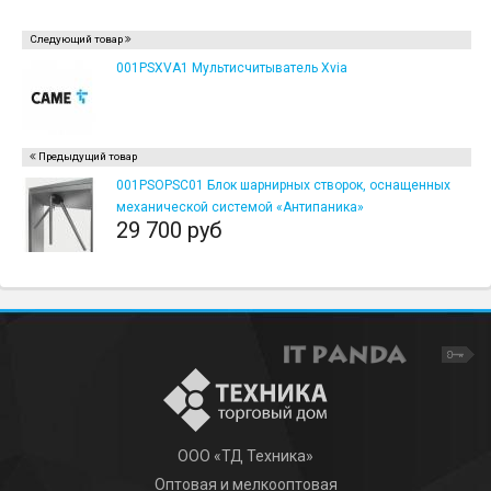
Следующий товар
001PSXVA1 Мультисчитыватель Xvia
Предыдущий товар
001PSOPSC01 Блок шарнирных створок, оснащенных
механической системой «Антипаника»
29 700 руб
ООО «ТД Техника»
Оптовая и мелкооптовая