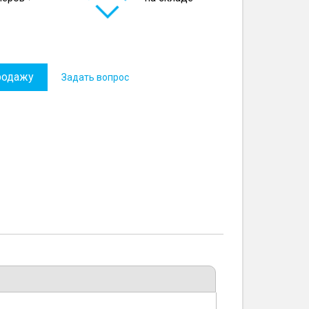
родажу
Задать вопрос