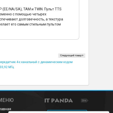
 (EE/NA/SA), TAM и TWIN. Пульт TTS
ременно с помощью четырех
печивают долговечность, а текстура
делает его самым стильным пультом
Следующий товар
передатчик 4-х канальный с динамическим кодом
33,92 МГц
МЕНЮ
лавная