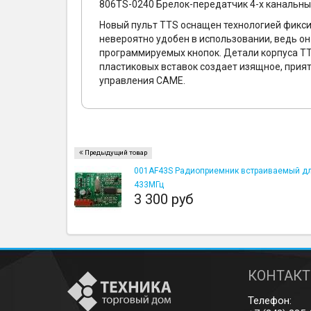
806TS-0240 Брелок-передатчик 4-х канальны
Новый пульт TTS оснащен технологией фикси
невероятно удобен в использовании, ведь о
программируемых кнопок. Детали корпуса TT
пластиковых вставок создает изящное, прия
управления CAME.
Предыдущий товар
001AF43S Радиоприемник встраиваемый для
433МГц
3 300 руб
КОНТАК
Телефон: