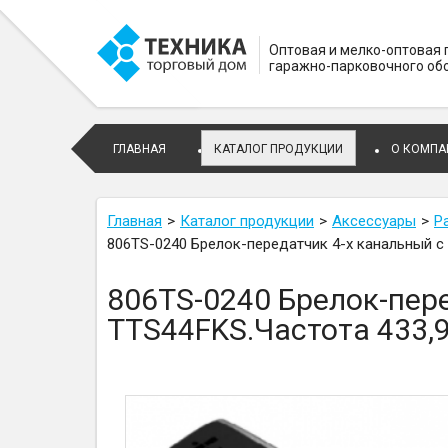
Оптовая и мелко-оптовая
гаражно-парковочного об
ГЛАВНАЯ
КАТАЛОГ ПРОДУКЦИИ
О КОМПА
Главная
Каталог продукции
Аксессуары
Р
806TS-0240 Брелок-передатчик 4-х канальный 
806TS-0240 Брелок-пер
TTS44FKS.Частота 433,