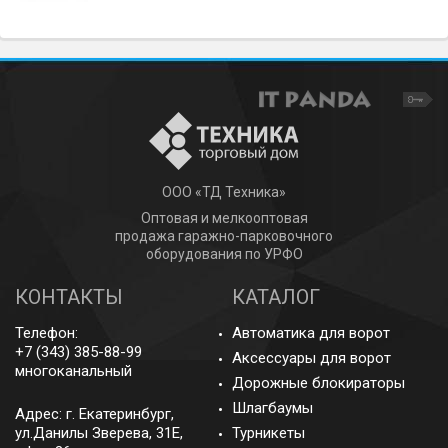
ООО «ТД Техника»
Оптовая и мелкооптовая
продажа гаражно-парковочного
оборудования по УРФО
КОНТАКТЫ
КАТАЛОГ
Телефон:
Автоматика для ворот
+7 (343) 385-88-99
Аксессуары для ворот
многоканальный
Дорожные блокираторы
Шлагбаумы
Адрес: г.
Екатеринбург
,
ул.Данилы Зверева, 31Е,
Турникеты