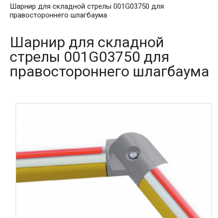
Шарнир для складной стрелы 001G03750 для
правостороннего шлагбаума
Шарнир для складной
стрелы 001G03750 для
правостороннего шлагбаума