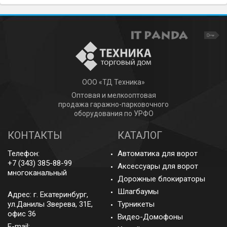
ООО «ТД Техника»
Оптовая и мелкооптовая
продажа гаражно-парковочного
оборудования по УРФО
КОНТАКТЫ
КАТАЛОГ
Телефон:
Автоматика для ворот
+7 (343) 385-88-99
Аксессуары для ворот
многоканальный
Дорожные блокираторы
Шлагбаумы
Адрес: г.
Екатеринбург
,
ул.Данилы Зверева, 31Е,
Турникеты
офис 36
Видео-Домофоны
E-mail: