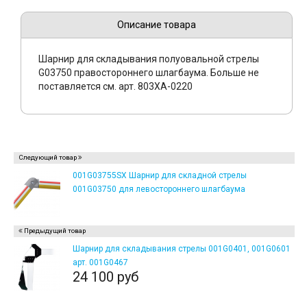
Описание товара
Шарнир для складывания полуовальной стрелы
G03750 правостороннего шлагбаума. Больше не
поставляется см. арт. 803XA-0220
Следующий товар
001G03755SX Шарнир для складной стрелы
001G03750 для левостороннего шлагбаума
Предыдущий товар
Шарнир для складывания стрелы 001G0401, 001G0601
арт. 001G0467
24 100 руб